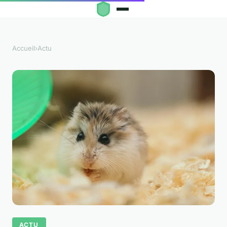
Accueil
›
Actu
ACTU