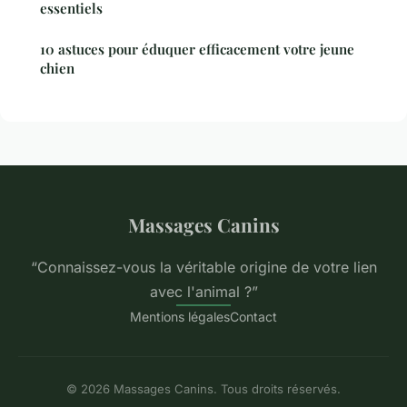
essentiels
10 astuces pour éduquer efficacement votre jeune
chien
Massages Canins
“Connaissez-vous la véritable origine de votre lien
avec l'animal ?”
Mentions légales
Contact
© 2026 Massages Canins. Tous droits réservés.