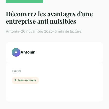
Découvrez les avantages d'une
entreprise anti nuisibles
Antonin
•
26 novembre 2025
•
5 min de lecture
Antonin
A
TAGS
Autres animaux