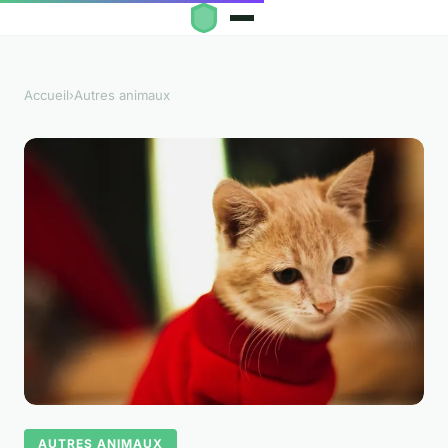
Accueil
›
Autres animaux
AUTRES ANIMAUX