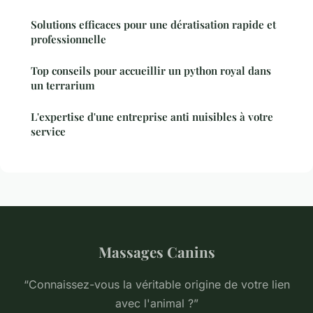
Solutions efficaces pour une dératisation rapide et
professionnelle
Top conseils pour accueillir un python royal dans
un terrarium
L'expertise d'une entreprise anti nuisibles à votre
service
Massages Canins
“Connaissez-vous la véritable origine de votre lien
avec l'animal ?”