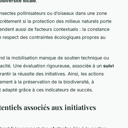
odiversité locale
.
insectes pollinisateurs ou d’oiseaux dans une zone
rètement si la protection des milieux naturels porte
ndent aussi de facteurs contextuels : la constance
 le respect des contraintes écologiques propres au
and la mobilisation manque de soutien technique ou
ficacité. Une évaluation rigoureuse, associée à un
suivi
tir la réussite des initiatives. Ainsi, les actions
ment à la préservation de la biodiversité, à
et adapté grâce à ces indicateurs de succès.
tentiels associés aux initiatives