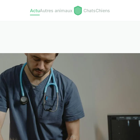
Actu
Autres animaux
Chats
Chiens