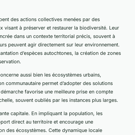
ent des actions collectives menées par des
 visant à préserver et restaurer la biodiversité. Leur
crée dans un contexte territorial précis, souvent à
teurs peuvent agir directement sur leur environnement.
plantation d’espèces autochtones, la création de zones
servation.
 concerne aussi bien les écosystèmes urbains,
tion communautaire permet d’adopter des solutions
e démarche favorise une meilleure prise en compte
elle, souvent oubliés par les instances plus larges.
te capitale. En impliquant la population, les
port direct au territoire et encourage une
tion des écosystèmes. Cette dynamique locale