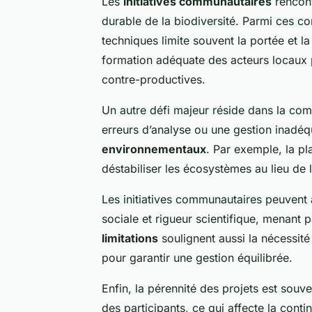
Les
initiatives communautaires
rencon
durable de la biodiversité. Parmi ces co
techniques limite souvent la portée et la
formation adéquate des acteurs locaux p
contre-productives.
Un autre défi majeur réside dans la co
erreurs d’analyse ou une gestion inadé
environnementaux
. Par exemple, la p
déstabiliser les écosystèmes au lieu de l
Les initiatives communautaires peuvent ai
sociale et rigueur scientifique, menant 
limitations
soulignent aussi la nécessité
pour garantir une gestion équilibrée.
Enfin, la pérennité des projets est souv
des participants, ce qui affecte la cont