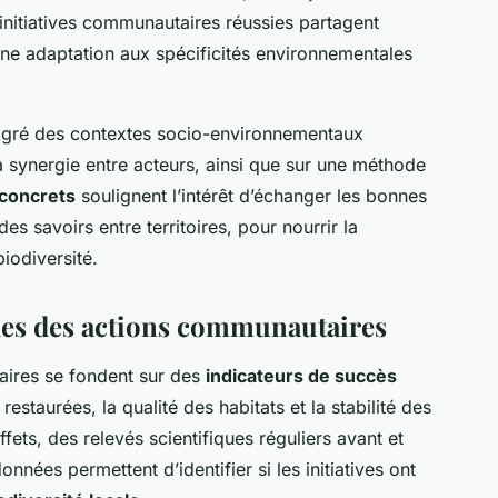
s initiatives communautaires réussies partagent
 une adaptation aux spécificités environnementales
lgré des contextes socio-environnementaux
la synergie entre acteurs, ainsi que sur une méthode
concrets
soulignent l’intérêt d’échanger les bonnes
es savoirs entre territoires, pour nourrir la
iodiversité.
les des actions communautaires
aires se fondent sur des
indicateurs de succès
restaurées, la qualité des habitats et la stabilité des
fets, des relevés scientifiques réguliers avant et
onnées permettent d’identifier si les initiatives ont