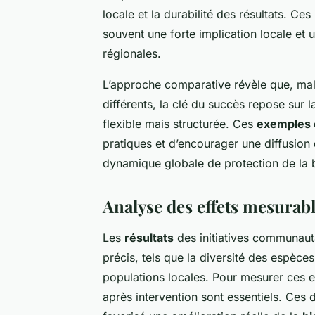
locale et la durabilité des résultats. Ce
souvent une forte implication locale et
régionales.
L’approche comparative révèle que, ma
différents, la clé du succès repose sur 
flexible mais structurée. Ces
exemples 
pratiques et d’encourager une diffusion d
dynamique globale de protection de la b
Analyse des effets mesurab
Les
résultats
des initiatives communaut
précis, tels que la diversité des espèces 
populations locales. Pour mesurer ces ef
après intervention sont essentiels. Ces d