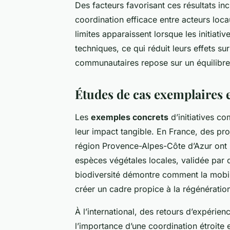
Des facteurs favorisant ces résultats i
coordination efficace entre acteurs locau
limites apparaissent lorsque les initia
techniques, ce qui réduit leurs effets sur 
communautaires repose sur un équilibre 
Études de cas exemplaires e
Les
exemples concrets
d’initiatives co
leur impact tangible. En France, des proj
région Provence-Alpes-Côte d’Azur ont 
espèces végétales locales, validée par de
biodiversité démontre comment la mobil
créer un cadre propice à la régénératio
À l’international, des retours d’expéri
l’importance d’une coordination étroite e