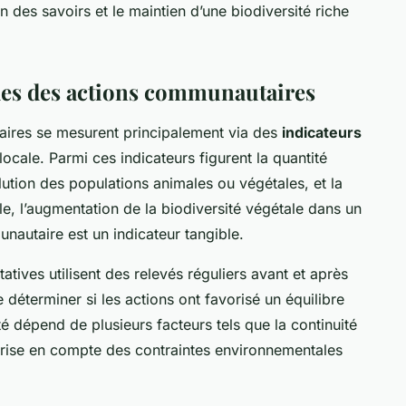
on des savoirs et le maintien d’une biodiversité riche
les des actions communautaires
aires se mesurent principalement via des
indicateurs
locale. Parmi ces indicateurs figurent la quantité
lution des populations animales ou végétales, et la
le, l’augmentation de la biodiversité végétale dans un
nautaire est un indicateur tangible.
atives utilisent des relevés réguliers avant et après
déterminer si les actions ont favorisé un équilibre
té dépend de plusieurs facteurs tels que la continuité
a prise en compte des contraintes environnementales