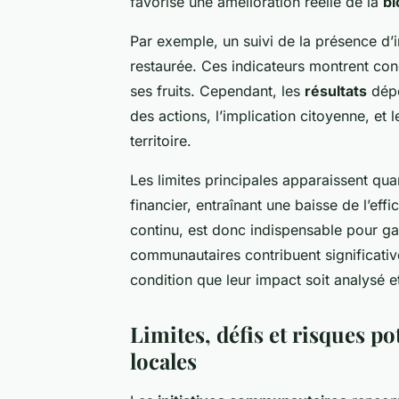
favorisé une amélioration réelle de la
bi
Par exemple, un suivi de la présence d’
restaurée. Ces indicateurs montrent conc
ses fruits. Cependant, les
résultats
dépe
des actions, l’implication citoyenne, et
territoire.
Les limites principales apparaissent qu
financier, entraînant une baisse de l’ef
continu, est donc indispensable pour garan
communautaires contribuent significative
condition que leur impact soit analysé 
Limites, défis et risques po
locales