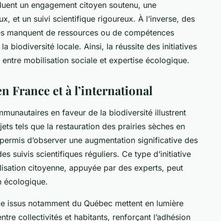
ncluent un engagement citoyen soutenu, une
x, et un suivi scientifique rigoureux. À l’inverse, des
tives manquent de ressources ou de compétences
la biodiversité locale. Ainsi, la réussite des initiatives
entre mobilisation sociale et expertise écologique.
n France et à l’international
mmunautaires en faveur de la biodiversité illustrent
ets tels que la restauration des prairies sèches en
permis d’observer une augmentation significative des
s suivis scientifiques réguliers. Ce type d’initiative
isation citoyenne, appuyée par des experts, peut
n écologique.
ence issus notamment du Québec mettent en lumière
ntre collectivités et habitants, renforçant l’adhésion