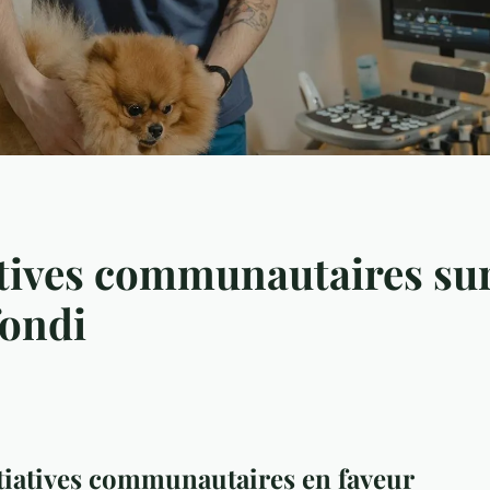
tives communautaires sur 
fondi
itiatives communautaires en faveur