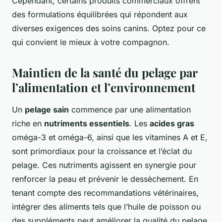
Cependant, certains produits commerciaux offrent
des formulations équilibrées qui répondent aux
diverses exigences des soins canins. Optez pour ce
qui convient le mieux à votre compagnon.
Maintien de la santé du pelage par
l’alimentation et l’environnement
Un
pelage sain
commence par une alimentation
riche en
nutriments essentiels
. Les
acides gras
oméga-3 et oméga-6, ainsi que les vitamines A et E,
sont primordiaux pour la croissance et l’éclat du
pelage. Ces nutriments agissent en synergie pour
renforcer la peau et prévenir le dessèchement. En
tenant compte des recommandations vétérinaires,
intégrer des aliments tels que l’huile de poisson ou
des suppléments peut améliorer la qualité du pelage.