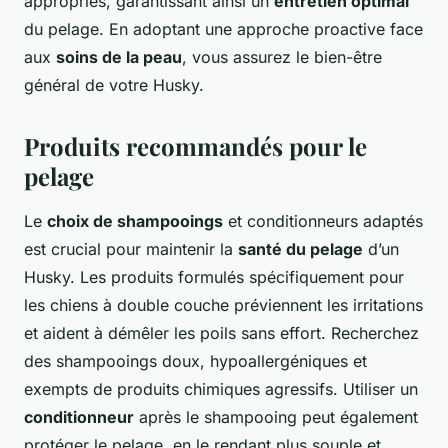
appropriés, garantissant ainsi un
entretien optimal
du pelage. En adoptant une approche proactive face
aux
soins de la peau
, vous assurez le bien-être
général de votre Husky.
Produits recommandés pour le
pelage
Le
choix de shampooings
et conditionneurs adaptés
est crucial pour maintenir la
santé du pelage
d’un
Husky. Les produits formulés spécifiquement pour
les chiens à double couche préviennent les irritations
et aident à démêler les poils sans effort. Recherchez
des shampooings doux, hypoallergéniques et
exempts de produits chimiques agressifs. Utiliser un
conditionneur
après le shampooing peut également
protéger le pelage, en le rendant plus souple et