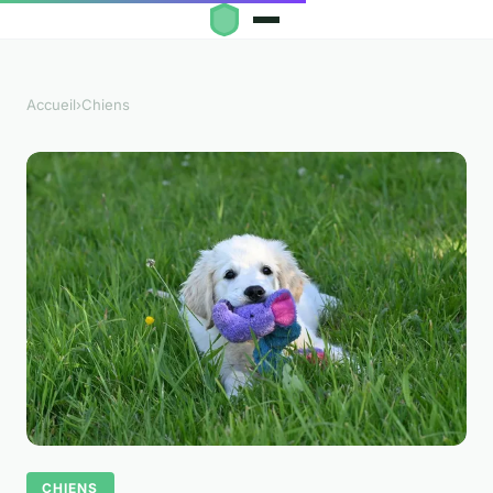
Accueil
›
Chiens
CHIENS