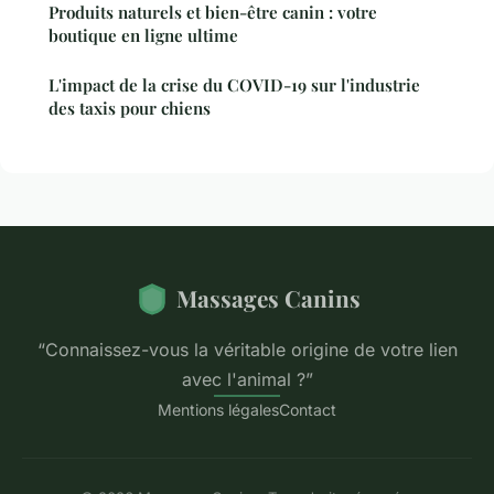
Produits naturels et bien-être canin : votre
boutique en ligne ultime
L'impact de la crise du COVID-19 sur l'industrie
des taxis pour chiens
Massages Canins
“Connaissez-vous la véritable origine de votre lien
avec l'animal ?”
Mentions légales
Contact